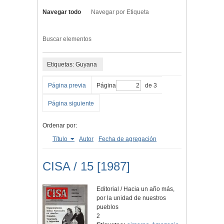
Navegar todo
Navegar por Etiqueta
Buscar elementos
Etiquetas: Guyana
Página previa
Página
de 3
Página siguiente
Ordenar por:
Título
Autor
Fecha de agregación
CISA / 15 [1987]
Editorial / Hacia un año más,
por la unidad de nuestros
pueblos
2