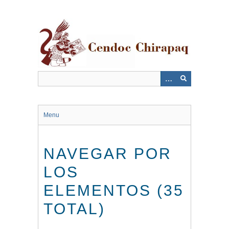
Saltar
al
contenido
principal
Menu
NAVEGAR POR
LOS
ELEMENTOS (35
TOTAL)