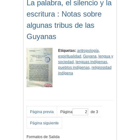
La palabra, el silencio y la
escritura : Notas sobre
algunas tribus de las
Guyanas
Etiquetas:
antropología
,
espiritualidad
,
Guyana
,
lengua y
sociedad
,
lenguas indígenas
,
pueblos indígenas
,
religiosidad
indígena
Página previa
Página
de 3
Página siguiente
Formatos de Salida