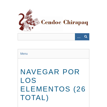
Saltar
al
contenido
principal
Menu
NAVEGAR POR
LOS
ELEMENTOS (26
TOTAL)