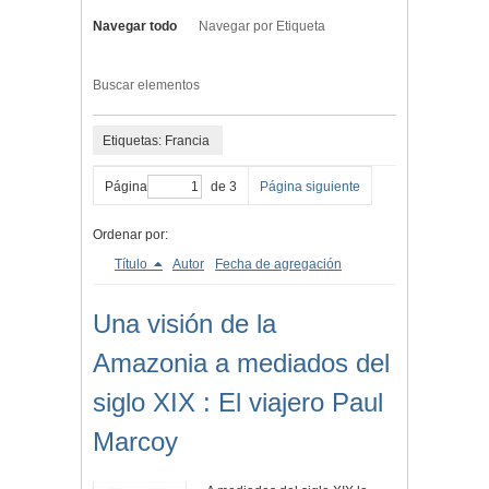
Navegar todo
Navegar por Etiqueta
Buscar elementos
Etiquetas: Francia
Página
de 3
Página siguiente
Ordenar por:
Título
Autor
Fecha de agregación
Una visión de la
Amazonia a mediados del
siglo XIX : El viajero Paul
Marcoy