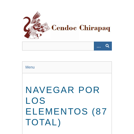
Saltar
al
contenido
principal
Menu
NAVEGAR POR
LOS
ELEMENTOS (87
TOTAL)