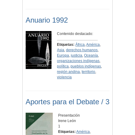
Anuario 1992
Contenido destacado:
.............................................
Etiquetas:
África
,
América
,
Asia
,
derechos humanos
,
Europa
,
justicia
,
Oceanía
,
organizaciones indígenas
,
política
,
pueblos indígenas
,
región andina
,
territorio
,
violencia
Aportes para el Debate / 3
Presentación
Irene León
1
Etiquetas:
América
,