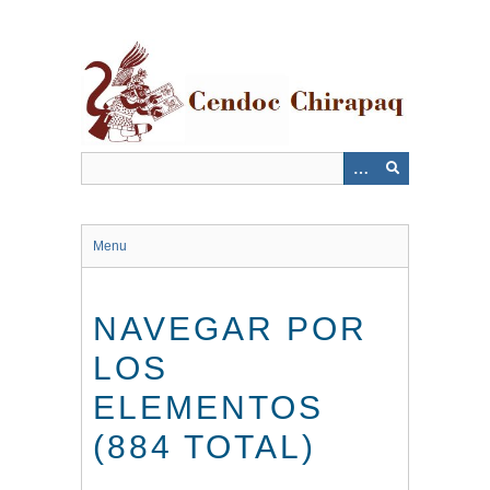
Saltar
al
contenido
principal
Menu
NAVEGAR POR
LOS
ELEMENTOS
(884 TOTAL)