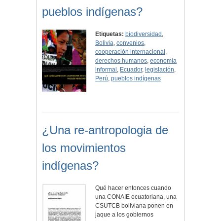
pueblos indígenas?
Etiquetas:
biodiversidad
,
Bolivia
,
convenios
,
cooperación internacional
,
derechos humanos
,
economía
informal
,
Ecuador
,
legislación
,
Perú
,
pueblos indígenas
¿Una re-antropologia de
los movimientos
indígenas?
Qué hacer entonces cuando
una CONAIE ecuatoriana, una
CSUTCB boliviana ponen en
jaque a los gobiernos