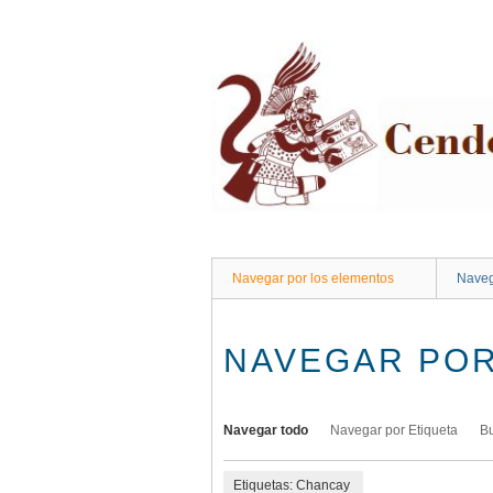
Saltar
al
contenido
principal
Navegar por los elementos
Naveg
NAVEGAR POR
Navegar todo
Navegar por Etiqueta
B
Etiquetas: Chancay