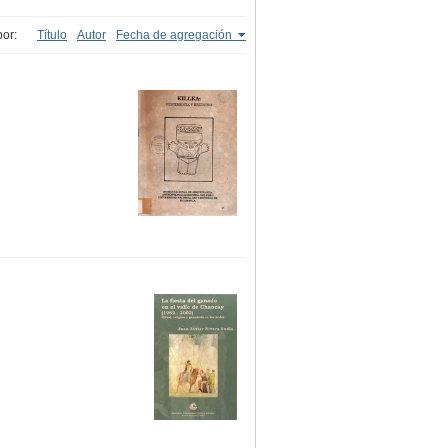
or:
Título
Autor
Fecha de agregación