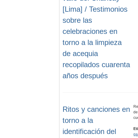
[Lima] / Testimonios
sobre las
celebraciones en
torno a la limpieza
de acequia
recopilados cuarenta
años después
Re
Ritos y canciones en
de
cu
torno a la
Et
identificación del
ga