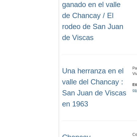
ganado en el valle
de Chancay / El
rodeo de San Juan
de Viscas
Pa
Una herranza en el
Vi
valle del Chancay :
Et
ga
San Juan de Viscas
en 1963
Co