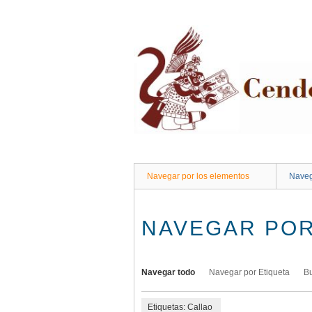
Saltar
al
contenido
principal
Navegar por los elementos
Naveg
NAVEGAR POR
Navegar todo
Navegar por Etiqueta
B
Etiquetas: Callao