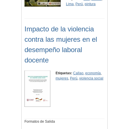
Lima
,
Perú
,
pintura
Impacto de la violencia
contra las mujeres en el
desempeño laboral
docente
Etiquetas:
Callao
,
economía
,
mujeres
,
Perú
,
violencia social
Formatos de Salida