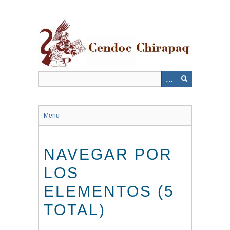
Saltar
al
contenido
principal
Menu
NAVEGAR POR
LOS
ELEMENTOS (5
TOTAL)