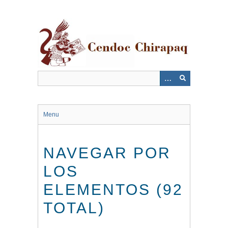
Saltar
al
contenido
principal
Menu
NAVEGAR POR
LOS
ELEMENTOS (92
TOTAL)