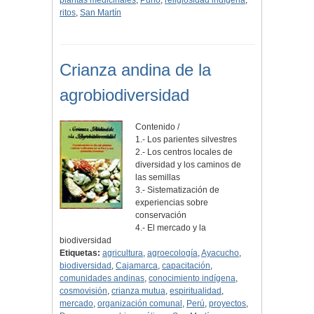
plantas medicinales
,
Puno
,
religiosidad indígena
,
ritos
,
San Martín
Crianza andina de la
agrobiodiversidad
Contenido /
1.- Los parientes silvestres
2.- Los centros locales de
diversidad y los caminos de
las semillas
3.- Sistematización de
experiencias sobre
conservación
4.- El mercado y la
biodiversidad
Etiquetas:
agricultura
,
agroecología
,
Ayacucho
,
biodiversidad
,
Cajamarca
,
capacitación
,
comunidades andinas
,
conocimiento indígena
,
cosmovisión
,
crianza mutua
,
espiritualidad
,
mercado
,
organización comunal
,
Perú
,
proyectos
,