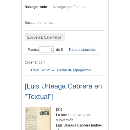
Navegar todo
Navegar por Etiqueta
Buscar elementos
Etiquetas: Cajamarca
Página
de 8
Página siguiente
Ordenar por:
Título
Autor
Fecha de agregación
[Luis Urteaga Cabrera en
"Textual"]
[01]
La novela, un arma de
subversión
Luis Urteaga Cabrera [entrev.