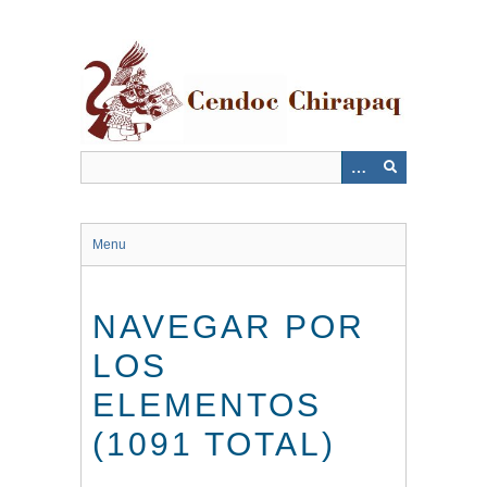
Saltar
al
contenido
principal
Menu
NAVEGAR POR
LOS
ELEMENTOS
(1091 TOTAL)