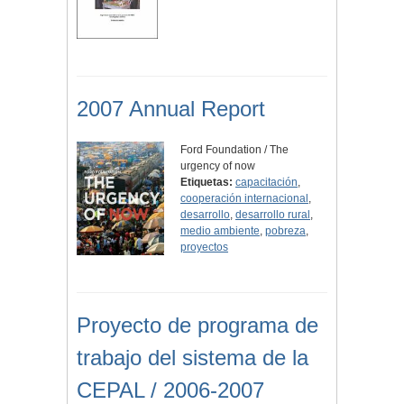
2007 Annual Report
Ford Foundation / The
urgency of now
Etiquetas:
capacitación
,
cooperación internacional
,
desarrollo
,
desarrollo rural
,
medio ambiente
,
pobreza
,
proyectos
Proyecto de programa de
trabajo del sistema de la
CEPAL / 2006-2007