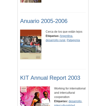
Anuario 2005-2006
Cerca de los que están lejos
Etiquetas:
Argentina
,
desarrollo rural
,
Patagonia
KIT Annual Report 2003
Working for international
and intercultural
cooperation
Etiquetas:
desarrollo
,
interculturalidad
,