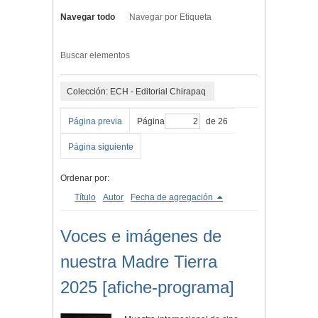
Navegar todo
Navegar por Etiqueta
Buscar elementos
Colección: ECH - Editorial Chirapaq
Página previa
Página
de 26
Página siguiente
Ordenar por:
Título
Autor
Fecha de agregación
Voces e imágenes de
nuestra Madre Tierra
2025 [afiche-programa]