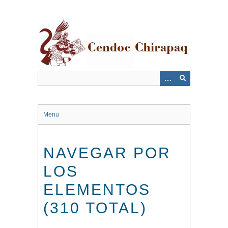
Saltar
al
contenido
principal
Menu
NAVEGAR POR
LOS
ELEMENTOS
(310 TOTAL)