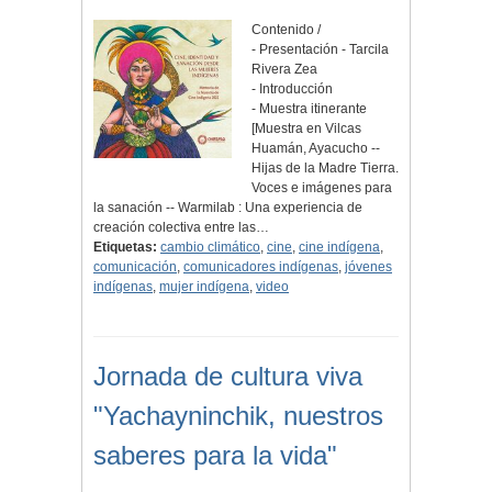
Contenido /
- Presentación - Tarcila
Rivera Zea
- Introducción
- Muestra itinerante
[Muestra en Vilcas
Huamán, Ayacucho --
Hijas de la Madre Tierra.
Voces e imágenes para
la sanación -- Warmilab : Una experiencia de
creación colectiva entre las…
Etiquetas:
cambio climático
,
cine
,
cine indígena
,
comunicación
,
comunicadores indígenas
,
jóvenes
indígenas
,
mujer indígena
,
video
Jornada de cultura viva
"Yachayninchik, nuestros
saberes para la vida"