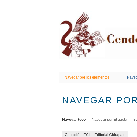
Saltar
al
contenido
principal
Navegar por los elementos
Naveg
NAVEGAR POR
Navegar todo
Navegar por Etiqueta
B
Colección: ECH - Editorial Chirapaq