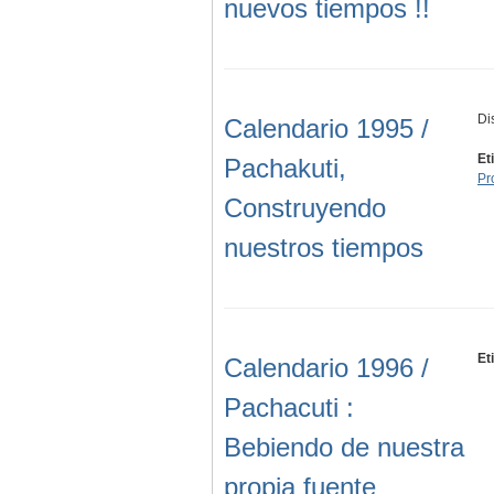
nuevos tiempos !!
Di
Calendario 1995 /
Et
Pachakuti,
Pr
Construyendo
nuestros tiempos
Et
Calendario 1996 /
Pachacuti :
Bebiendo de nuestra
propia fuente